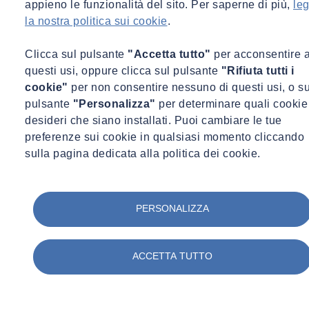
appieno le funzionalità del sito. Per saperne di più,
leg
la nostra politica sui cookie
.
Clicca sul pulsante
"Accetta tutto"
per acconsentire 
questi usi, oppure clicca sul pulsante
"Rifiuta tutti i
cookie"
per non consentire nessuno di questi usi, o su
pulsante
"Personalizza"
per determinare quali cookie
desideri che siano installati. Puoi cambiare le tue
preferenze sui cookie in qualsiasi momento cliccando
sulla pagina dedicata alla politica dei cookie.
PERSONALIZZA
ACCETTA TUTTO