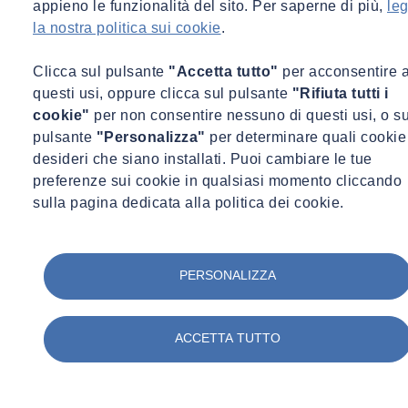
appieno le funzionalità del sito. Per saperne di più,
leg
la nostra politica sui cookie
.
Clicca sul pulsante
"Accetta tutto"
per acconsentire 
questi usi, oppure clicca sul pulsante
"Rifiuta tutti i
cookie"
per non consentire nessuno di questi usi, o su
pulsante
"Personalizza"
per determinare quali cookie
desideri che siano installati. Puoi cambiare le tue
preferenze sui cookie in qualsiasi momento cliccando
sulla pagina dedicata alla politica dei cookie.
PERSONALIZZA
ACCETTA TUTTO