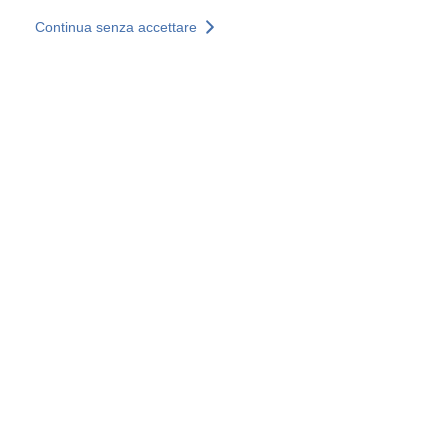
Salta al contenuto principale
Continua senza accettare
I nostri servizi
Scopri di più +
Ulteriori risultati
Tutti i siti
Siti web nazionali
Gruppo SOCOTEC
Belgio
Francia
Germania