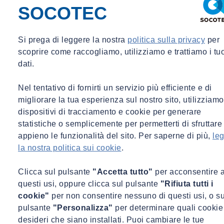
SOCOTEC
Si prega di leggere la nostra
politica sulla privacy
per
scoprire come raccogliamo, utilizziamo e trattiamo i tu
dati.
Nel tentativo di fornirti un servizio più efficiente e di
migliorare la tua esperienza sul nostro sito, utilizziamo
dispositivi di tracciamento e cookie per generare
statistiche o semplicemente per permetterti di sfruttare
appieno le funzionalità del sito. Per saperne di più,
leg
la nostra politica sui cookie
.
Clicca sul pulsante
"Accetta tutto"
per acconsentire 
questi usi, oppure clicca sul pulsante
"Rifiuta tutti i
cookie"
per non consentire nessuno di questi usi, o su
pulsante
"Personalizza"
per determinare quali cookie
desideri che siano installati. Puoi cambiare le tue