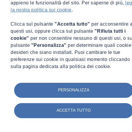
appieno le funzionalità del sito. Per saperne di più,
leg
la nostra politica sui cookie
.
Clicca sul pulsante
"Accetta tutto"
per acconsentire 
questi usi, oppure clicca sul pulsante
"Rifiuta tutti i
cookie"
per non consentire nessuno di questi usi, o su
pulsante
"Personalizza"
per determinare quali cookie
desideri che siano installati. Puoi cambiare le tue
preferenze sui cookie in qualsiasi momento cliccando
sulla pagina dedicata alla politica dei cookie.
PERSONALIZZA
ACCETTA TUTTO